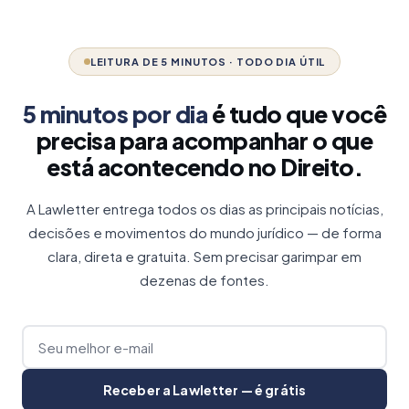
LEITURA DE 5 MINUTOS · TODO DIA ÚTIL
5 minutos por dia
é tudo que você
precisa para acompanhar o que
está acontecendo no Direito.
A Lawletter entrega todos os dias as principais notícias,
decisões e movimentos do mundo jurídico — de forma
clara, direta e gratuita. Sem precisar garimpar em
dezenas de fontes.
Receber a Lawletter — é grátis