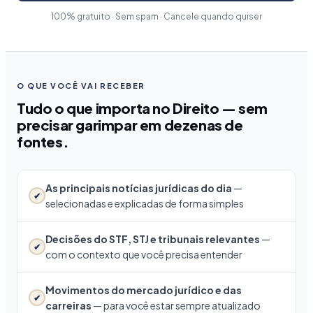
100% gratuito · Sem spam · Cancele quando quiser
O QUE VOCÊ VAI RECEBER
Tudo o que importa no Direito — sem
precisar garimpar em dezenas de
fontes.
As principais notícias jurídicas do dia
—
✔
selecionadas e explicadas de forma simples
Decisões do STF, STJ e tribunais relevantes
—
✔
com o contexto que você precisa entender
Movimentos do mercado jurídico e das
✔
carreiras
— para você estar sempre atualizado