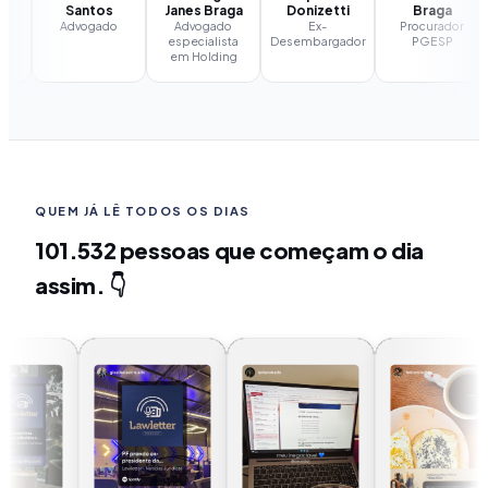
Santos
Janes Braga
Donizetti
Braga
Advogado
Advogado
Ex-
Procurador
especialista
Desembargador
PGESP
em Holding
QUEM JÁ LÊ TODOS OS DIAS
101.532 pessoas que começam o dia
assim. 👇