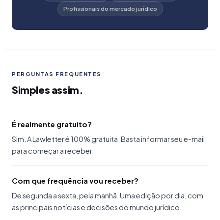
Profissionais do mercado jurídico
PERGUNTAS FREQUENTES
Simples assim.
É realmente gratuito?
Sim. A Lawletter é 100% gratuita. Basta informar seu e-mail
para começar a receber.
Com que frequência vou receber?
De segunda a sexta, pela manhã. Uma edição por dia, com
as principais notícias e decisões do mundo jurídico.